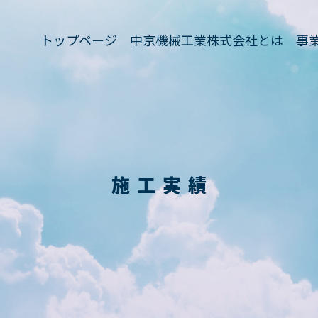
トップページ
中京機械工業株式会社とは
事
トップページ
中京機械工業株式会社とは
事
施工実績