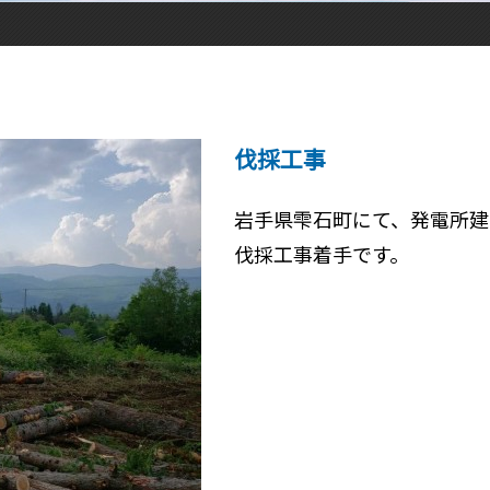
伐採工事
岩手県雫石町にて、発電所建
伐採工事着手です。