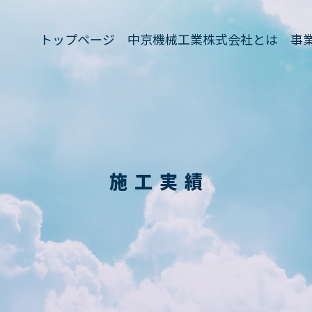
トップページ
中京機械工業株式会社とは
事
トップページ
中京機械工業株式会社とは
事
施工実績