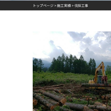
トップページ
施工実績
伐採工事